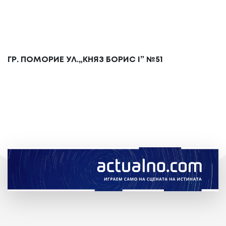
ГР. ПОМОРИЕ УЛ.„КНЯЗ БОРИС
I
” №51