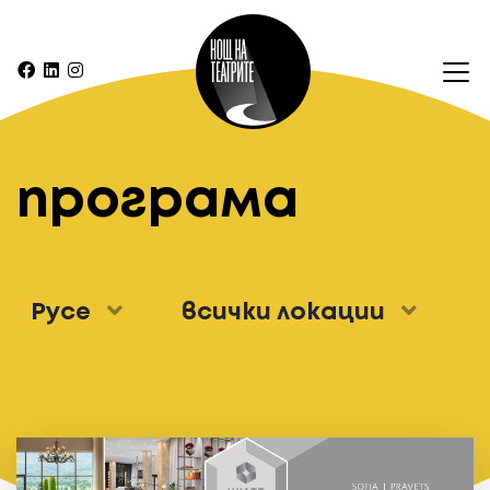
програма
Русе
всички локации