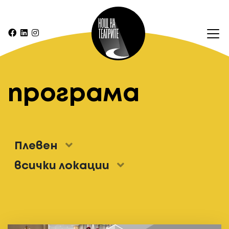
програма
Плевен
всички локации