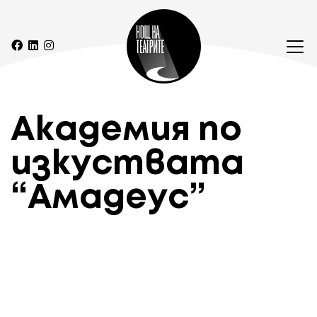
Академия по
изкуствата
“Амадеус”