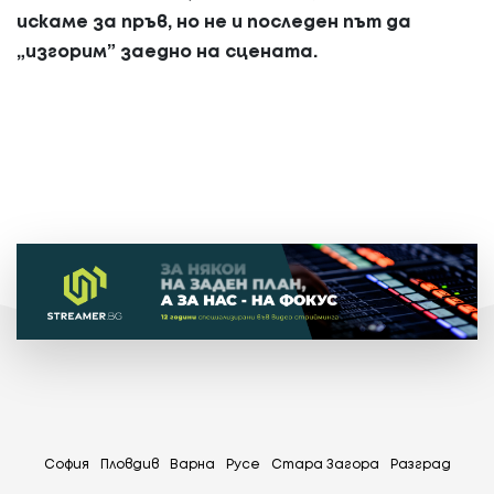
искаме за пръв, но не и последен път да
„изгорим” заедно на сцената.
София
Пловдив
Варна
Русе
Стара Загора
Разград