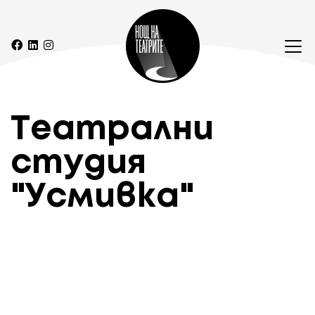
Театрални
студия
"Усмивка"