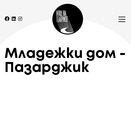
Младежки дом -
Пазарджик