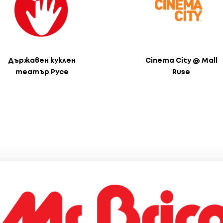
Държавен куклен
Cinema City @ Mall
театър Русе
Ruse