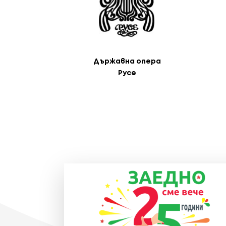
Държавна опера
Русе