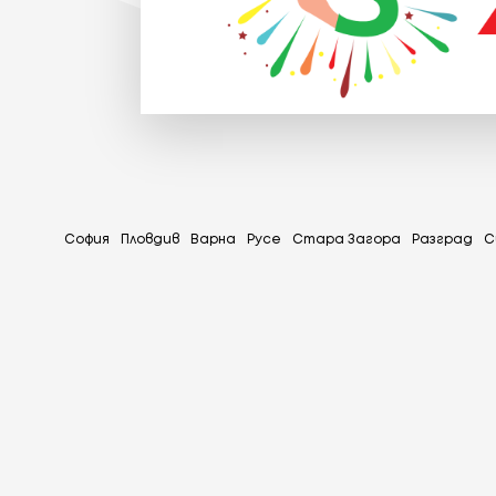
София
Пловдив
Варна
Русе
Стара Загора
Разград
С