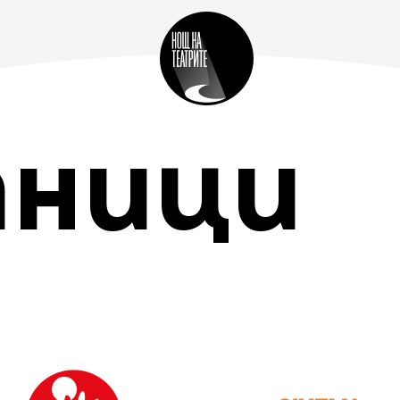
тници