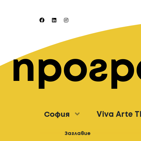
прог
София
Viva Arte 
Заглавие