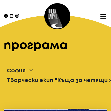
програма
София
Творчески екип "Къща за четящи