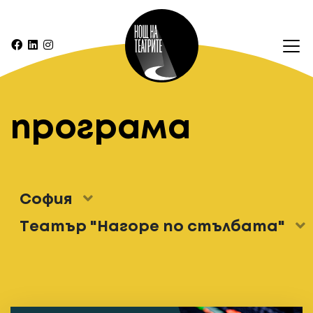
програма
София
Театър "Нагоре по стълбата"